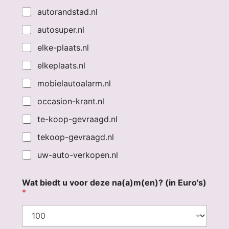
autorandstad.nl
autosuper.nl
elke-plaats.nl
elkeplaats.nl
mobielautoalarm.nl
occasion-krant.nl
te-koop-gevraagd.nl
tekoop-gevraagd.nl
uw-auto-verkopen.nl
Wat biedt u voor deze na(a)m(en)? (in Euro's)
*