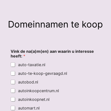
Domeinnamen te koop
Vink de na(a)m(en) aan waarin u interesse
heeft:
*
auto-taxatie.nl
auto-te-koop-gevraagd.nl
autobod.nl
autoinkoopcentrum.nl
autoinkoopnet.nl
automart.nl