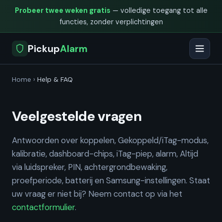
Probeer twee weken gratis
— volledige toegang tot alle
functies, zonder verplichtingen
Pickup
Alarm
Home
›
Help & FAQ
Veelgestelde vragen
Antwoorden over koppelen, Gekoppeld/iTag-modus,
kalibratie, dashboard-chips, iTag-piep, alarm, Altijd
via luidspreker, PIN, achtergrondbewaking,
proefperiode, batterij en Samsung-instellingen. Staat
uw vraag er niet bij? Neem contact op via het
contactformulier
.